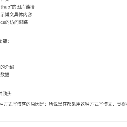
 Github”的图片链接
显示博文具体内容
ytics的访问跟踪
功能：
目的介绍
项数据
劲头 … …
以这种方式写博客的原因是：所说黑客都采用这种方式写博文，觉