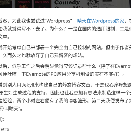
，为此我也尝试过”Wordpress” –
晴天在Wordpress的家
，
始我就觉得写不下去了。为什么？一是在国内的通用限制，二是
文章。
开始考虑自己来部署一个完全由自己控制的网站。但由于作者是ja
，久而久之也就放弃了自己建博客的想法。
后，似乎工作之后会明显觉得应该记录些什么（除了在Everno
便吐嘈一下Evernote的PC应用分享机制做的实在不够好）。
到别人用Jekyll来构建自己的静态博客文章，于是也心痒痒想
ub原生对生成过程的支持，因此也让我更加有想法来制造这样一
建经验，两个小时左右便有了我的博客雏形。第二天我便发布了
称叫晴天”。
能：
的首页