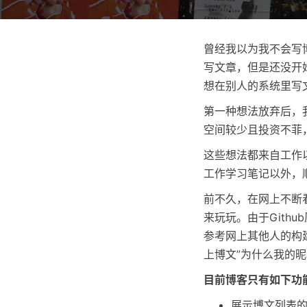
曾经我以为我不会写博客
写文章，但是还没开
想在别人的系统里写
第一种想法放弃后，我
空间较少且投资不菲
这些想法都来自工作以
工作学习笔记以外，顺
前不久，在网上不断看
来玩玩。由于Gith
参考网上其他人的构
上博文”为什么我的昵
目前博客只有如下功
展示博文列表