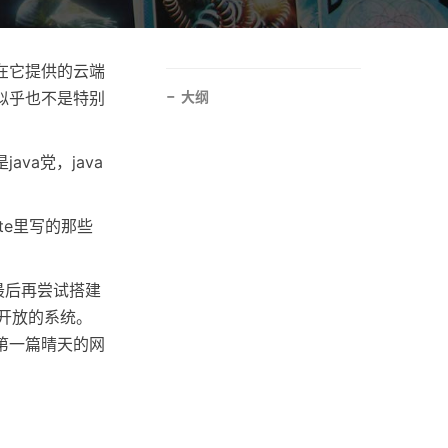
在它提供的云端
似乎也不是特别
大纲
va党，java
te里写的那些
最后再尝试搭建
个开放的系统。
第一篇晴天的网