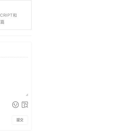
CRIPT和
接篇
提交