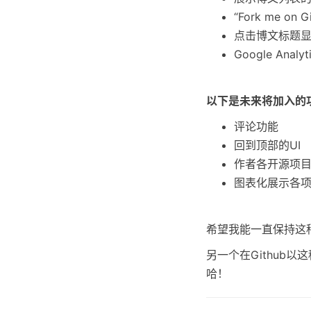
“Fork me on
点击博文标题
Google Anal
以下是未来将加入的
评论功能
回到顶部的UI
作者各开源项
图表化展示各
希望我能一直保持这种
另一个在Github
哈！