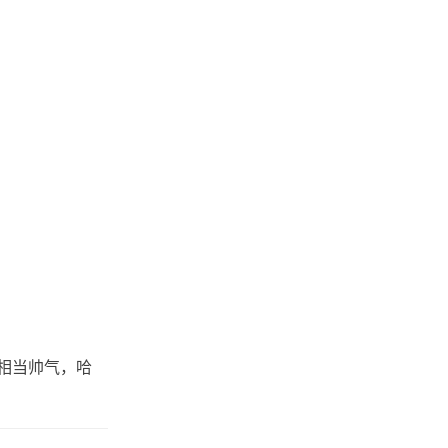
得相当帅气，哈