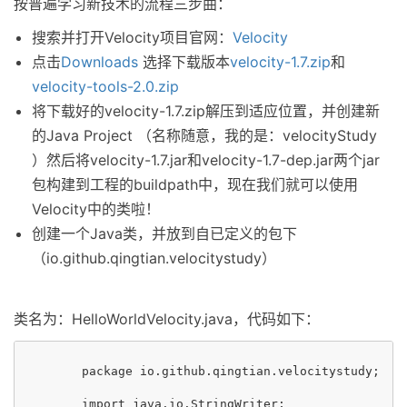
按普遍学习新技术的流程三步曲：
搜索并打开Velocity项目官网：
Velocity
点击
Downloads
选择下载版本
velocity-1.7.zip
和
velocity-tools-2.0.zip
将下载好的velocity-1.7.zip解压到适应位置，并创建新
的Java Project （名称随意，我的是：velocityStudy
）然后将velocity-1.7.jar和velocity-1.7-dep.jar两个jar
包构建到工程的buildpath中，现在我们就可以使用
Velocity中的类啦！
创建一个Java类，并放到自已定义的包下
（io.github.qingtian.velocitystudy）
类名为：HelloWorldVelocity.java，代码如下：
	package io.github.qingtian.velocitystudy;

	import java.io.StringWriter;
