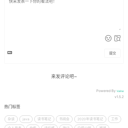
提交
来发评论吧~
Powered By
Valine
v1.5.2
热门标签
杂谈
java
读书笔记
书阅会
2020年读书笔记
工作