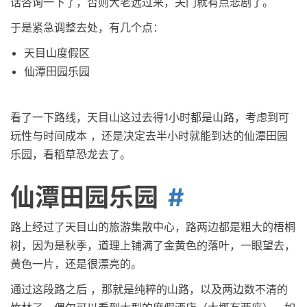
话咨询一下了，否则大老远过来，关门就有点悲剧了。
于是紧急调整去处，有几个点：
天目山度假区
仙潭田园乐园
看了一下路线，天目山这过去得1小时都是山路，考虑到可
玩性与时间成本 ，还是决定去半小时就能到达的仙潭田园
乐园，看稻草恐龙去了。
仙潭田园乐园
路上经过了天目山的旅游集散中心，路两边都是粗大的梧桐
树，因为是秋季，道理上铺满了金黄色的落叶，一眼望去，
黄色一片，还是很漂亮的。
通过这段路之后 ，那就是纯粹的山路，以及两边数不清的