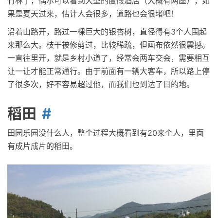
竹林了，偶尔可以看到大型的度假酒店（大概有两座），如
果是夏天过来，估计人会很多，道路也会很堵吧！
沿着山路开，路过一棵巨大的银杏树，直径得有3个人围起
来那么大。枝干被修剪过，比较稀疏，但画布依然很震撼。
一直往里开，就是乡村小道了，经常会两车交会，需要相互
让一让才能正常通行。由于前面有一辆大客车，所以路上停
了很多次，好不容易超过他，而我们也到达了目的地。
稻田
田园乐园没什么人，整个过程大概看到有20来个人，里面
有成片成片的稻田。