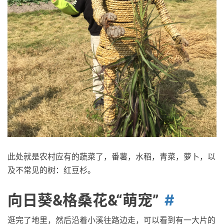
此处就是农村应有的蔬菜了，番薯，水稻，青菜，萝卜，以
及不常见的树：红豆杉。
向日葵&格桑花&“萌宠”
逛完了地里，然后沿着小溪往路边走，可以看到有一大片的