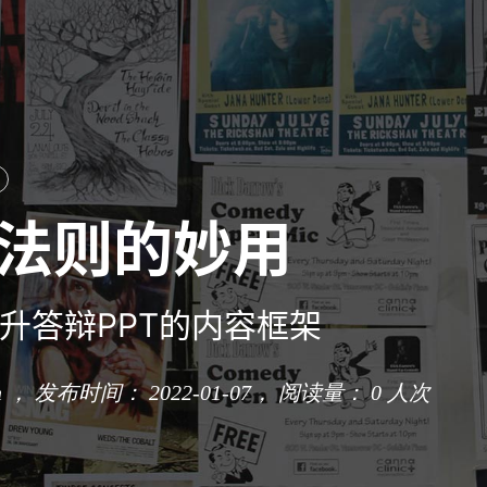
R法则的妙用
升答辩PPT的内容框架
n ， 发布时间： 2022-01-07，
阅读量：
0
人次