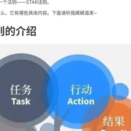
个法则——STAR法则。
什么，它有哪些具体内容。下面请听我娓娓道来~
法则的介绍