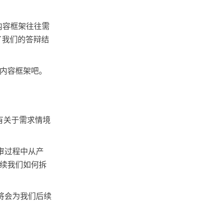
内容框架往往需
了我们的答辩结
的内容框架吧。
有关于需求情境
审过程中从产
后续我们如何拆
将会为我们后续