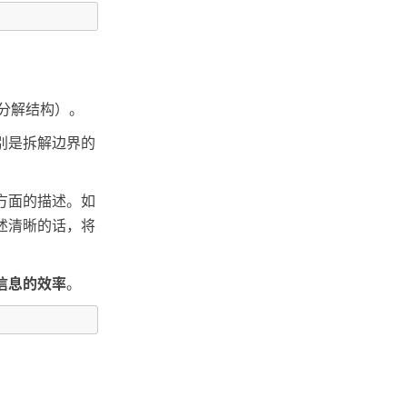
分解结构）。
别是拆解边界的
方面的描述。如
述清晰的话，将
信息的效率
。