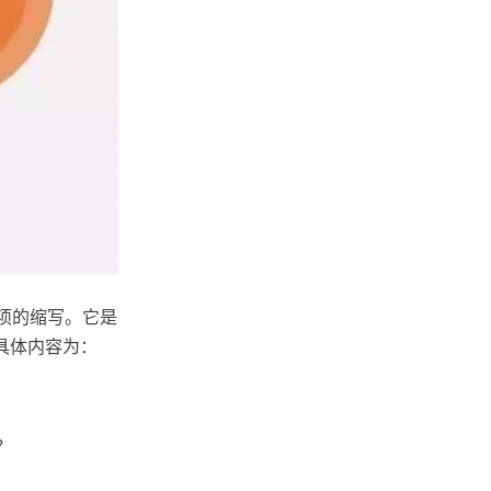
）四项的缩写。它是
具体内容为：
？