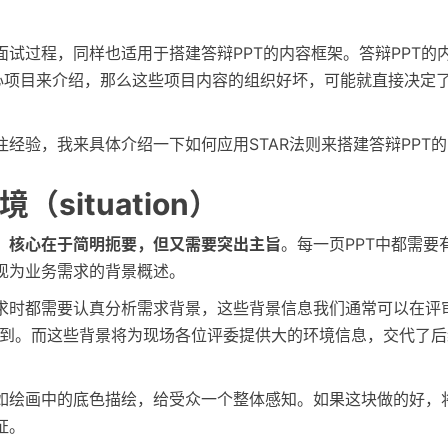
面试过程，同样也适用于搭建答辩PPT的内容框架。答辩PPT的
核心项目来介绍，那么这些项目内容的组织好坏，可能就直接决定
经验，我来具体介绍一下如何应用STAR法则来搭建答辩PPT
（situation）
，
核心在于简明扼要，但又需要突出主旨
。每一页PPT中都需要
现为业务需求的背景概述。
求时都需要认真分析需求背景，这些背景信息我们通常可以在评
取到。而这些背景将为现场各位评委提供大的环境信息，交代了
如绘画中的底色描绘，给受众一个整体感知。如果这块做的好，
证。