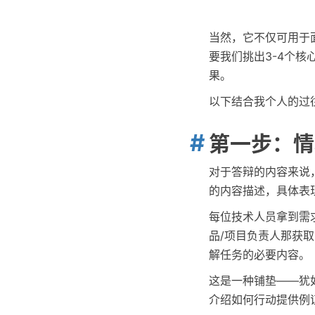
当然，它不仅可用于
要我们挑出3-4个
果。
以下结合我个人的过往
第一步：情境
对于答辩的内容来说
的内容描述，具体表
每位技术人员拿到需
品/项目负责人那获
解任务的必要内容。
这是一种铺垫——犹
介绍如何行动提供例