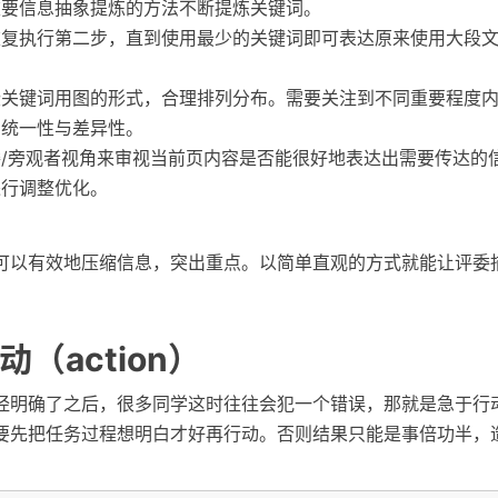
重要信息抽象提炼的方法不断提炼关键词。
重复执行第二步，直到使用最少的关键词即可表达原来使用大段
些关键词用图的形式，合理排列分布。需要关注到不同重要程度
的统一性与差异性。
/旁观者视角来审视当前页内容是否能很好地表达出需要传达的
进行调整优化。
可以有效地压缩信息，突出重点。以简单直观的方式就能让评委
（action）
经明确了之后，很多同学这时往往会犯一个错误，那就是急于行
要先把任务过程想明白才好再行动。否则结果只能是事倍功半，