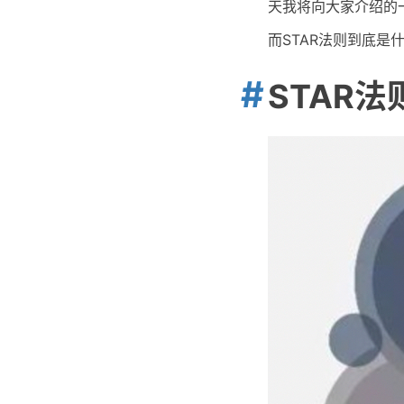
天我将向大家介绍的一
而STAR法则到底是
STAR