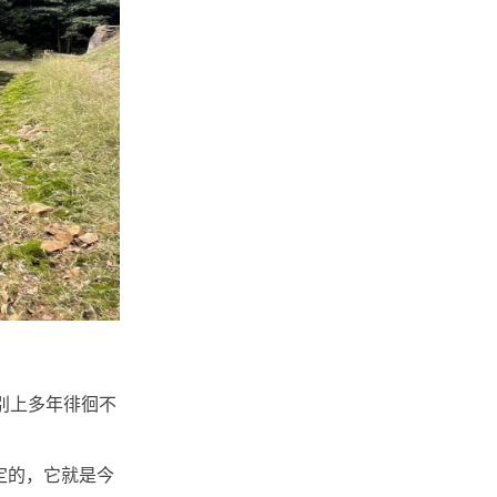
别上多年徘徊不
定的，它就是今