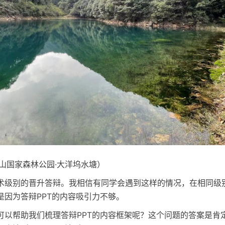
山国家森林公园·大洋坞水塘）
术级别的晋升答辩。我相信有同学会遇到这样的情况，在相同级
是因为答辩PPT的内容吸引力不够。
可以帮助我们梳理答辩PPT的内容框架呢？这个问题的答案是肯