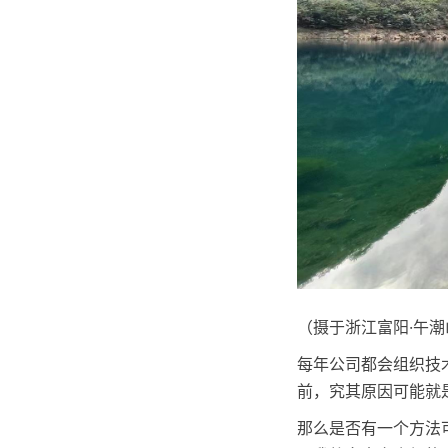
（摄于浙江富阳·午潮
每年公司都会组织技
前，究其原因可能就
那么是否有一个方法