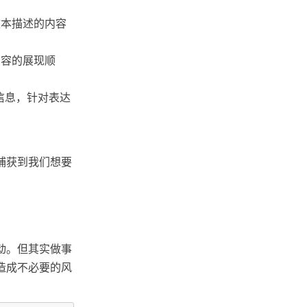
文本描述的内容
内容的展现顺
信息，针对表达
捕获到我们想要
动。但其实做事
造成不必要的风