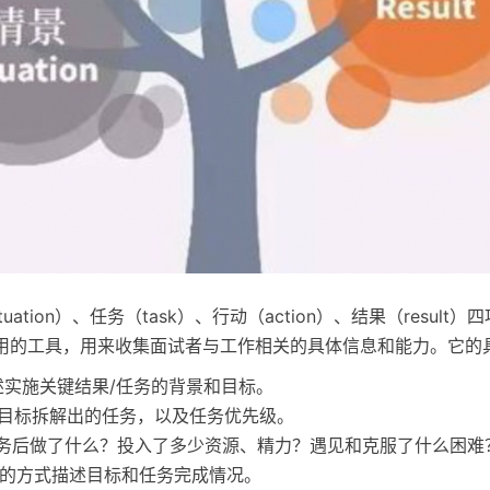
tuation）、任务（task）、行动（action）、结果（result
用的工具，用来收集面试者与工作相关的具体信息和能力。它的
n：描述实施关键结果/任务的背景和目标。
述围绕目标拆解出的任务，以及任务优先级。
 接到任务后做了什么？投入了多少资源、精力？遇见和克服了什么困难
用定量的方式描述目标和任务完成情况。