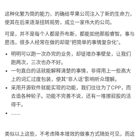
这种化繁为简的能力，的确给苹果公司注入了新的生命力，
使其在后来逐渐扭转局势，成立一家伟大的公司。
可是，并不是每个人都是乔布斯，都能如他那般睿智。事与
愿违，很多人经常在做的却是“把简单的事情复杂化”。
明明可以跑一次办完的业务，却徒增办事壁垒，让我们
跑两次，三次也办不好。
一句直白的话就能解释清楚的事情，非得用上一些高大
上的词汇过度包装，使其“非人话”影响听众理解。
采用开源软件就能实现的功能，我们往往为了CPP，而
去造各种轮子。功能不完善不说，还有一堆擦屁股的活
得干。
…….
类似以上这些，不考虑降本增效的做事方式随处可见，而这