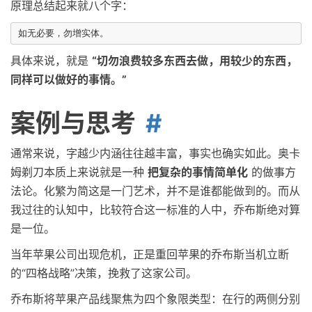
原理总结起来就八个字：
具体来说，就是
“切勿浪费较多东西去做，用较少的东西，
同样可以做好的事情。”
案例与思考
通常来说，字越少内涵往往越丰富，事实也确实如此。奥卡
姆剃刀本质上来说就是一种
把复杂的事情简单化
的做事方
法论。化繁为简这是一门艺术，并不是谁都能做到的。而从
我过往的认知中，比较符合这一标准的人中，乔布斯绝对算
是一位。
当年苹果公司出现危机，正是重回苹果的乔布斯当机立断
的“四格战略”决策，挽救了这家公司。
乔布斯将苹果产品线聚焦为四个象限类型：在行的两侧分别