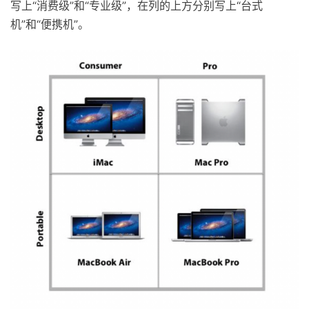
写上“消费级”和“专业级”，在列的上方分别写上“台式
机”和“便携机”。