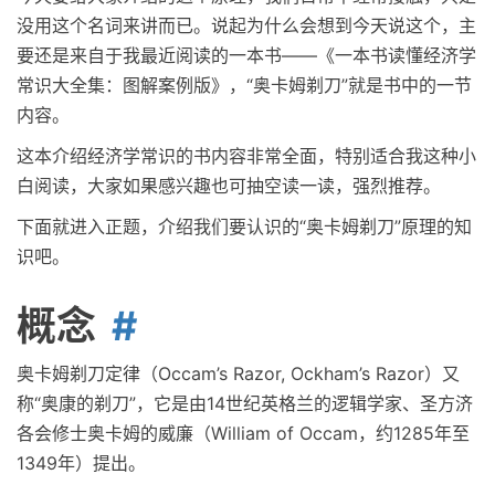
没用这个名词来讲而已。说起为什么会想到今天说这个，主
要还是来自于我最近阅读的一本书——《一本书读懂经济学
常识大全集：图解案例版》，“奥卡姆剃刀”就是书中的一节
内容。
这本介绍经济学常识的书内容非常全面，特别适合我这种小
白阅读，大家如果感兴趣也可抽空读一读，强烈推荐。
下面就进入正题，介绍我们要认识的“奥卡姆剃刀”原理的知
识吧。
概念
奥卡姆剃刀定律（Occam’s Razor, Ockham’s Razor）又
称“奥康的剃刀”，它是由14世纪英格兰的逻辑学家、圣方济
各会修士奥卡姆的威廉（William of Occam，约1285年至
1349年）提出。