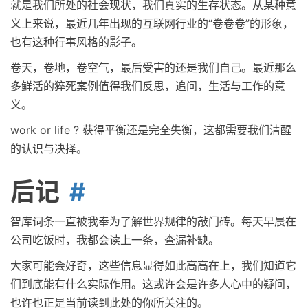
就是我们所处的社会现状，我们真实的生存状态。从某种意
义上来说，最近几年出现的互联网行业的“卷卷卷”的形象，
也有这种行事风格的影子。
卷天，卷地，卷空气，最后受害的还是我们自己。最近那么
多鲜活的猝死案例值得我们反思，追问，生活与工作的意
义。
work or life ? 获得平衡还是完全失衡，这都需要我们清醒
的认识与决择。
后记
智库词条一直被我奉为了解世界规律的敲门砖。每天早晨在
公司吃饭时，我都会读上一条，查漏补缺。
大家可能会好奇，这些信息显得如此高高在上，我们知道它
们到底能有什么实际作用。这或许会是许多人心中的疑问，
也许也正是当前读到此处的你所关注的。