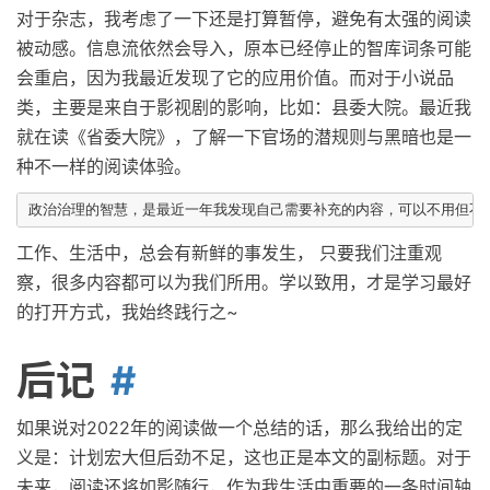
对于杂志，我考虑了一下还是打算暂停，避免有太强的阅读
被动感。信息流依然会导入，原本已经停止的智库词条可能
会重启，因为我最近发现了它的应用价值。而对于小说品
类，主要是来自于影视剧的影响，比如：县委大院。最近我
就在读《省委大院》，了解一下官场的潜规则与黑暗也是一
种不一样的阅读体验。
工作、生活中，总会有新鲜的事发生， 只要我们注重观
察，很多内容都可以为我们所用。学以致用，才是学习最好
的打开方式，我始终践行之~
后记
如果说对2022年的阅读做一个总结的话，那么我给出的定
义是：计划宏大但后劲不足，这也正是本文的副标题。对于
未来，阅读还将如影随行，作为我生活中重要的一条时间轴