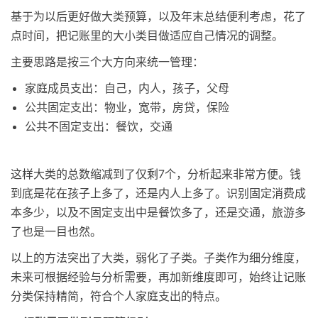
基于为以后更好做大类预算，以及年末总结便利考虑，花了
点时间，把记账里的大小类目做适应自己情况的调整。
主要思路是按三个大方向来统一管理：
家庭成员支出：自己，内人，孩子，父母
公共固定支出：物业，宽带，房贷，保险
公共不固定支出：餐饮，交通
这样大类的总数缩减到了仅剩7个，分析起来非常方便。钱
到底是花在孩子上多了，还是内人上多了。识别固定消费成
本多少，以及不固定支出中是餐饮多了，还是交通，旅游多
了也是一目也然。
以上的方法突出了大类，弱化了子类。子类作为细分维度，
未来可根据经验与分析需要，再加新维度即可，始终让记账
分类保持精简，符合个人家庭支出的特点。