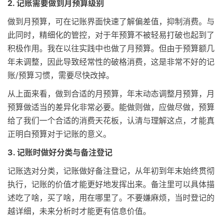
2. 记账需要做到月预算级别
做到月预算，可在记账界面快速了解偏差值，抑制消费。与
此同时，精细化的管控，对于年预算不被轻易打破也起到了
积极作用。我在以往实践中也做了月预算。但由于预算额几
年未调整，因此导致经常性的破格消费，这是非常不好的记
账/预算习惯，需要尽快改掉。
从上面来看，做到合适的月预算，年末动态调整月预算，月
预算做适当的差异化非常必要。能做则做，应做尽做，预算
给了我们一个合适的消费天花板，认清与理解这点，才能真
正明白预算对于记账的意义。
3. 记账时做好分类与备注登记
记账选对分类，记账做好备注登记，从年初到年末始终贯彻
执行，记账的价值才能更好地发挥出来。备注里可以具体描
述吃了啥，买了啥，用在哪里了。不要嫌麻烦，当时登记的
越详细，未来分析时才能更有信息价值。