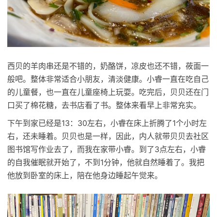
西贝的羊肉串还是不错的，奶酪饼，凉皮也还不错，莜面一
般吧。整体非常适合小朋友，清淡健康。小睿一直在吃自己
的儿童餐，也一直在儿童座椅上玩耍。吃完后，贝贝还在门
口买了棉花糖，去书店看了书。整体来看早上非常充实。
下午到家已经是13：30左右，小睿在床上折腾了1个小时左
右，还未睡着。贝贝也是一样，因此，内人就带贝贝去社区
图书馆写作业去了，而我在家带小睿。到了3点左右，小睿
的自我催眠就开始了，不到1分钟，他就自然睡着了。我把
他放到卧室的床上，陪在他身边睡起午觉来。