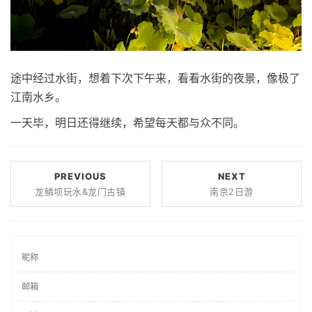
途中经过水街，想着下次下午来，看看水街的夜景，像极了
江南水乡。
一天毕，明日还得继续，希望每天都与众不同。
PREVIOUS
NEXT
龙鳞坝玩水&龙门古镇
南京2日游