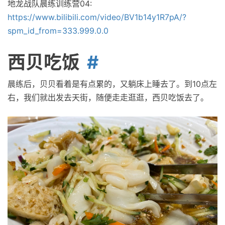
地龙战队晨练训练营04:
https://www.bilibili.com/video/BV1b14y1R7pA/?
spm_id_from=333.999.0.0
西贝吃饭
晨练后，贝贝看着是有点累的，又躺床上睡去了。到10点左
右，我们就出发去天街，随便走走逛逛，西贝吃饭去了。