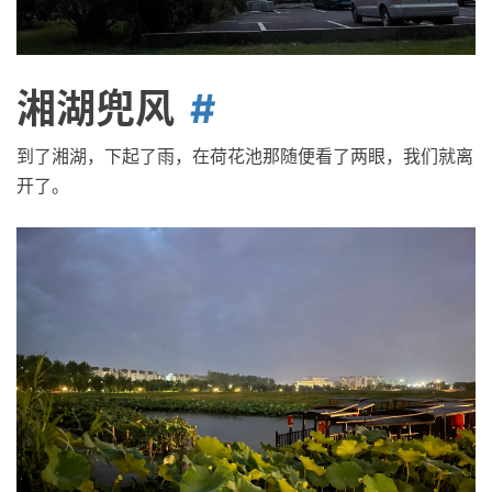
湘湖兜风
到了湘湖，下起了雨，在荷花池那随便看了两眼，我们就离
开了。