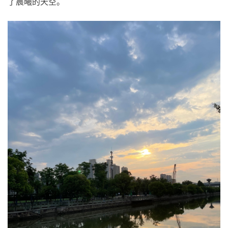
了晨曦的天空。