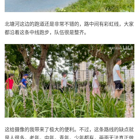
北塘河这边的跑道还是非常不错的，路中间有彩虹线，大家
都沿着这条中线跑步，队伍很是整齐。
这给摄像的我带来了极大的便利。不过，这条路线的缺点就
是人很多，老年，中年，青年，少年都有，画面无法真正做