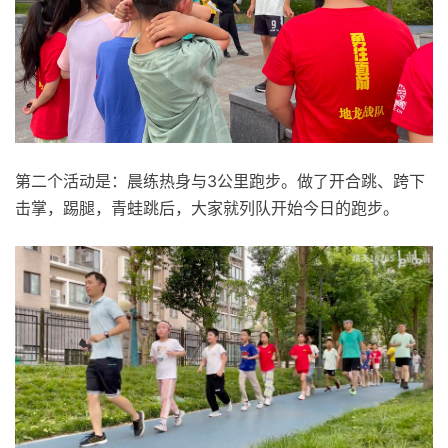
第二个活动是：晨练热身与3公里跑步。做了开合跳、跨下
击掌，踢腿，青蛙跳后，大家就列队开始今日的跑步。