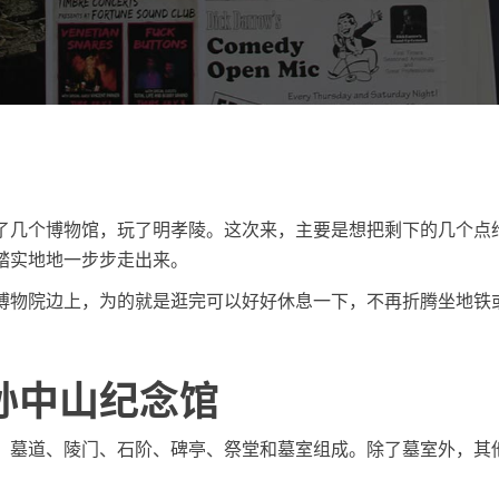
了几个博物馆，玩了明孝陵。这次来，主要是想把剩下的几个点
踏实地地一步步走出来。
博物院边上，为的就是逛完可以好好休息一下，不再折腾坐地铁
。
孙中山纪念馆
、墓道、陵门、石阶、碑亭、祭堂和墓室组成。除了墓室外，其