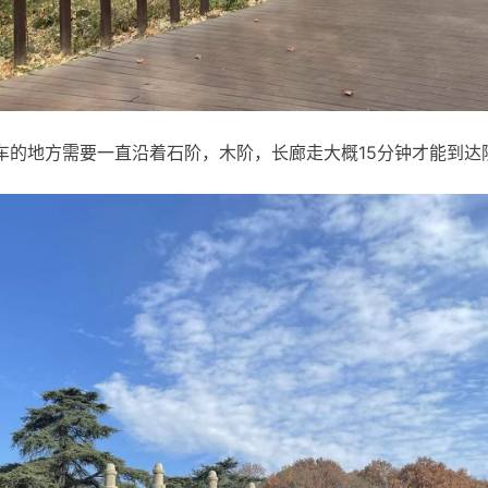
车的地方需要一直沿着石阶，木阶，长廊走大概15分钟才能到达