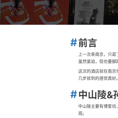
前言
上一次来南京，只逛
虽然紧迫，但也要脚
这次的酒店就在南京
几步就到的感觉真好
中山陵&
中山陵主要有博爱坊
观。