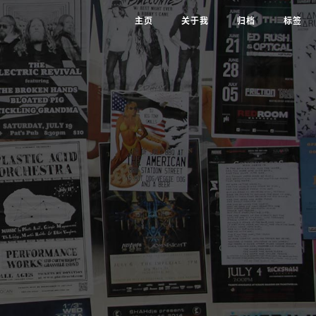
主页
关于我
归档
标签
府