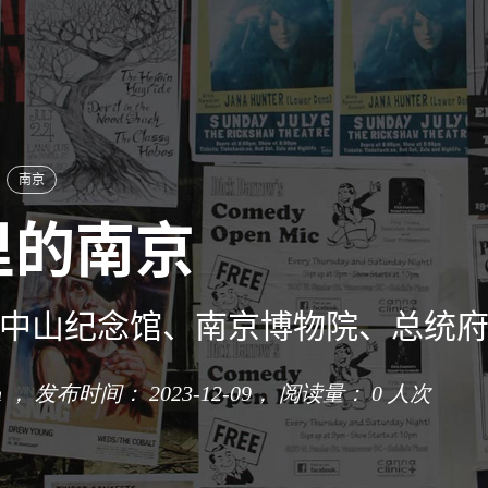
南京
里的南京
中山纪念馆、南京博物院、总统
n ， 发布时间： 2023-12-09，
阅读量：
0
人次