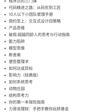
程序员的三门课
代码精进之路：从码农到工匠
10人以下小团队管理手册
简约至上：交互式设计四策略
产品思维
破局:超越同龄人的思考与行动指南
能力陷阱
模型思维
断舍离
便签整理术
如何达成目标
影响力（经典版）
如何系统思考
动物庄园
结构思考力
你的第一本保险指南
力哥说理财：手把手教你玩转基金