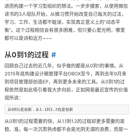
进而构建一个学习型组织的想法。一步步摸索，从使用微信
读书的3人组队开始，从微习惯开始改变自己每天的过法，
学习、工作、生活都不耽误，实现真正意义上的“动态平
衡”。这个过程相信会有很多困难，但只要心里光明，哪里
都可以是诗和远方~~~
从0到1的过程
回顾自己过去的近几年，似乎做的都是从0到1的事情。从
2015年底构建设计稿管理平台DBOX至今，再到去年9月来
到项目管理部创造EP，再到更多未来的工具。从0到1的过
程依然是如此吸引着我大步向前，正如网易最近宣传的价值
观所说：
从0到1的过程需要的快，从1.1到1.2的过程却更多需要的是
稳、准。每一次沉思熟虑都不会是光阴无谓的浪费，而是一