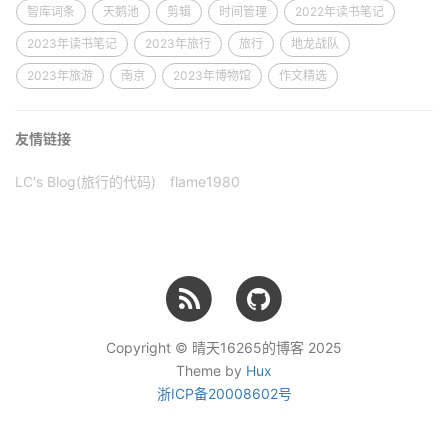
智库词条
天鹅池
剪辑
时间管理
2022年读书笔记
2023年读书笔记
2023年旅行
旅行
地龙战队
2023年旅游
南京
2023年博物馆
作文精选
友情链接
LC's Blog(旅行的代码)
flame1980
Copyright © 晴天16265的博客 2025
Theme by
Hux
浙ICP备20008602号