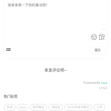
提交
来发评论吧~
Powered By
Valine
v1.5.2
热门标签
杂谈
java
读书笔记
书阅会
2020年读书笔记
工作