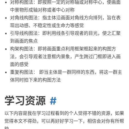
对称构图法：即按照一定的对称轴或对称中心，使画面
中景物形成轴对称或者中心对称
对角线构图法：指主体沿画面对角线方向排列，旨在表
现出动感、不稳定性或生命力等感觉
引导线构图法：即利用线条引导观者的目光，使之汇聚
到画面的焦点
构架构图法：即将画面重点利用框架框起来的构图方
法，会引导观者注意框内景象，产生跨过门框即进入画
面的感受
重复构图法： 即当主体是一群同样的东西，将这一群主
体同时拍下来的构图方法
学习资源
以下内容是我在学习过程看到的个人觉得不错的资源，如果
觉得本文不得劲，可以再好好学习一下，相信会对你有所帮
助。