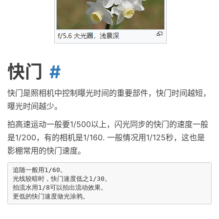
快门
快门是照相机中控制曝光时间的重要部件，快门时间越短，
曝光时间越少。
拍高速运动一般要1/500以上，闪光同步的快门的速度一般
是1/200，有的相机是1/160. 一般情况用1/125秒，这也是
影棚常用的快门速度。
追随一般用1/60。

光线较暗时，快门速度低之1/30。

拍流水用1/8可以拍出流动效果。 
