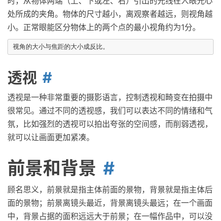
时，从物体两端（上、下或左、右）引出的光线在人眼光心
处所成的夹角。物体的尺寸越小，离观察者越远，则视角越
小。正常眼能区分物体上的两个点的最小视角约为1分。
透视
透视是一种非常重要的摄影语言，控制透视和畸变在拍摄中
很常见。通过不同的透视感，我们可以表达不同的情绪和气
氛，比如强烈的透视可以拍出夸张的空间感，而削弱透视，
就可以让画面更加紧凑。
前景和背景
顾名思义，前景就是指主体前面的景物，背景就是指主体后
面的景物；前景离镜头最近，背景离镜头最远；在一个画面
中，背景占据的面积远远大于前景；在一幅作品中，可以没