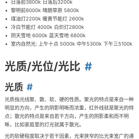
日落前3800k 日落后3200k
黎明前8000k 晴朗草原 5800k
煤油灯2200k 暖黄节能灯 2600k
冷白节能灯 4000k 白炽灯2800k
阴天雪地 6000k 蓝天雪地 6800k
室内自然光: 上午十点 5000k 中午5300k 下午三5100k
光质/光位/光比
光质
光质指光线聚、散、软、硬的性质。聚光的特点是来自一种
明显的方向，产生的阴影明晰而浓重，红外线就是聚光的特
点；散光的特点是来自若干方向，产生的阴影柔和而不明
晰，比如家庭里的灯光就属于散光。
光的软硬程度取决于若干因素，光束狭窄的比光束宽广的通