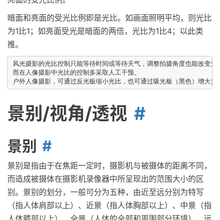
暗面和亮面的受光比例即是光比。如画面照明平均，则光比
为1比1；如亮面受光是暗面的两倍，光比为1比4；以此类
推。
风光摄影的光比控制只能等待时间或等待天气，调整拍摄角度也能改变光比
而在人像摄影中光比的控制多采取人工干预。

景别/视角/透视
景别
景别是指由于在焦距一定时，摄影机与被摄体的距离不同，
而造成被摄体在摄影机录像器中所呈现出的范围大小的区
别。景别的划分，一般可分为五种，由近至远分别为特写
（指人体肩部以上）、近景（指人体胸部以上）、中景（指
人体膝部以上）、全景（人体的全部和周围部分环境）、远