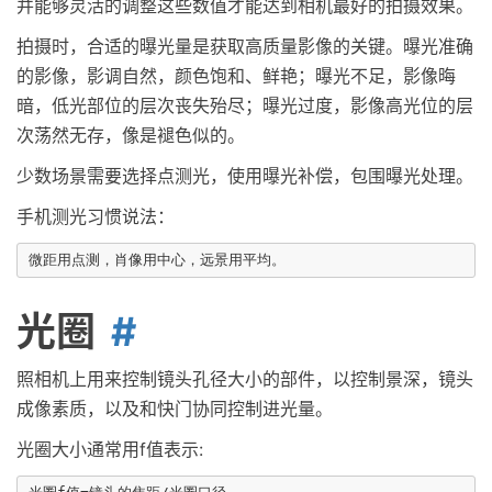
并能够灵活的调整这些数值才能达到相机最好的拍摄效果。
拍摄时，合适的曝光量是获取高质量影像的关键。曝光准确
的影像，影调自然，颜色饱和、鲜艳；曝光不足，影像晦
暗，低光部位的层次丧失殆尽；曝光过度，影像高光位的层
次荡然无存，像是褪色似的。
少数场景需要选择点测光，使用曝光补偿，包围曝光处理。
手机测光习惯说法：
光圈
照相机上用来控制镜头孔径大小的部件，以控制景深，镜头
成像素质，以及和快门协同控制进光量。
光圈大小通常用f值表示: