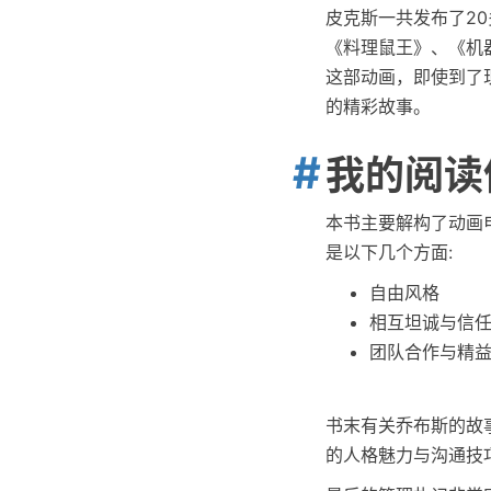
皮克斯一共发布了2
《料理鼠王》、《机
这部动画，即使到了
的精彩故事。
我的阅读
本书主要解构了动画
是以下几个方面:
自由风格
相互坦诚与信
团队合作与精
书末有关乔布斯的故
的人格魅力与沟通技