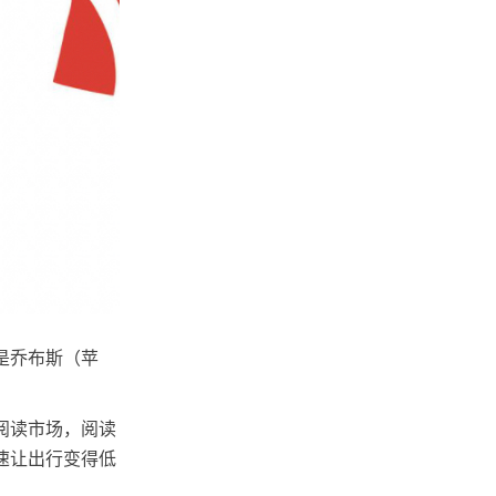
是乔布斯（苹
书阅读市场，阅读
速让出行变得低