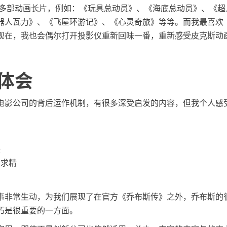
0多部动画长片，例如：《玩具总动员》、《海底总动员》、《超
器人瓦力》、《飞屋环游记》、《心灵奇旅》等等。而我最喜欢
现在，我也会偶尔打开投影仪重新回味一番，重新感受皮克斯动
体会
电影公司的背后运作机制，有很多深受启发的内容，但我个人感
任
益求精
事非常生动，为我们展现了在官方《乔布斯传》之外，乔布斯的
巧是很重要的一方面。