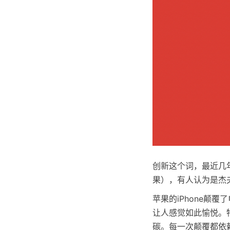
创新这个词，最近几
果），有人认为是杰
苹果的iPhone颠
让人感觉如此愉悦。
碳。每一次颠覆都依