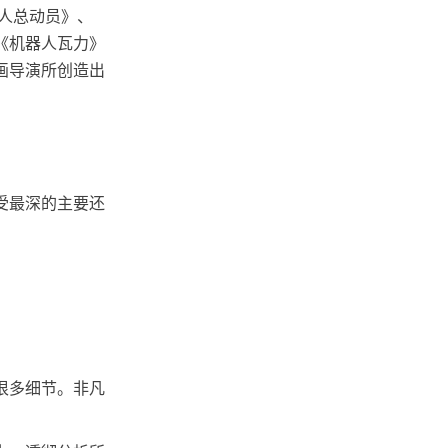
人总动员》、
《机器人瓦力》
画导演所创造出
受最深的主要还
很多细节。非凡