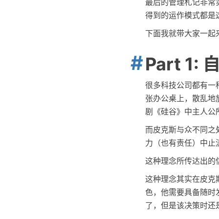
最后的管理札记非常
得到的运作模式都是
下面我就带大家一起
Part 1
很多科技公司都有一
张办公桌上，散乱地
剧《硅谷》中主人公
而皮克斯与众不同之
力（也有责任）中止
这种理念所传达出的
这种理念其实在皮克
色，他需要具备随时
了，但是该决策时还