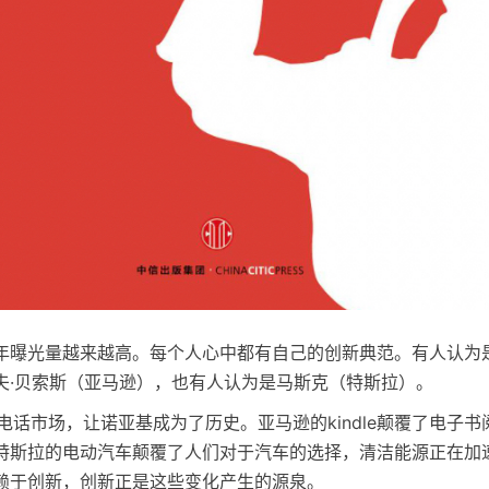
年曝光量越来越高。每个人心中都有自己的创新典范。有人认为
夫·贝索斯（亚马逊），也有人认为是马斯克（特斯拉）。
覆了电话市场，让诺亚基成为了历史。亚马逊的kindle颠覆了电子
特斯拉的电动汽车颠覆了人们对于汽车的选择，清洁能源正在加
赖于创新，创新正是这些变化产生的源泉。