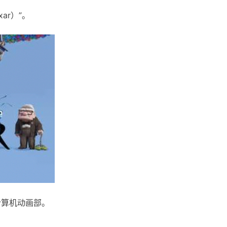
ar）”。
计算机动画部。