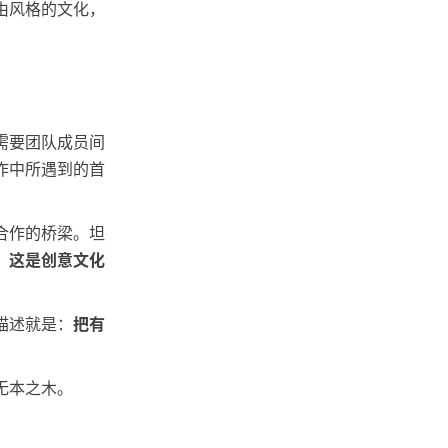
由风格的文化，
需要团队成员间
作中所遇到的首
合作的桥梁。坦
，这是创意文化
描述就是：
把有
无本之木。