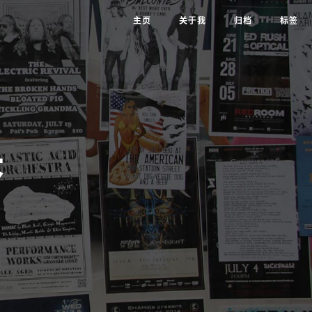
主页
关于我
归档
标签
诀