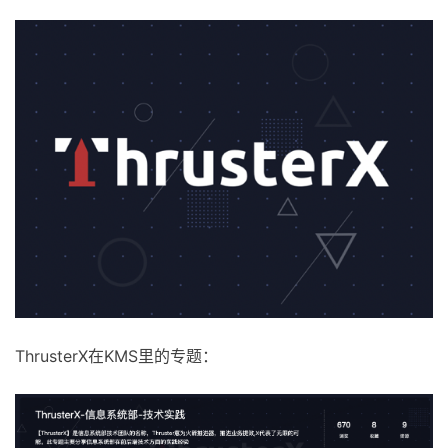
ThrusterX在KMS里的专题：