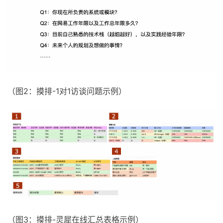
（图2：摸排-1对1访谈问题示例）
（图3：摸排-灵犀在线汇总表格示例）