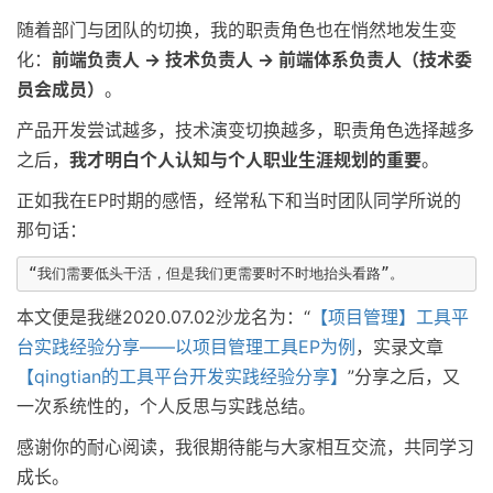
随着部门与团队的切换，我的职责角色也在悄然地发生变
化：
前端负责人 -> 技术负责人 -> 前端体系负责人（技术委
员会成员）
。
产品开发尝试越多，技术演变切换越多，职责角色选择越多
之后，
我才明白个人认知与个人职业生涯规划的重要
。
正如我在EP时期的感悟，经常私下和当时团队同学所说的
那句话：
本文便是我继2020.07.02沙龙名为：“
【项目管理】工具平
台实践经验分享——以项目管理工具EP为例
，实录文章
【qingtian的工具平台开发实践经验分享】
”分享之后，又
一次系统性的，个人反思与实践总结。
感谢你的耐心阅读，我很期待能与大家相互交流，共同学习
成长。