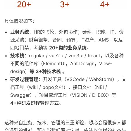
具体情况如下：
业务系统
：HR的飞轮、外包协作；硬件，职能，IT，资
源采购；财务银擎、合同、预算；IT资产、AMS，以及
四地门禁，考勤等
20+类的业务系统
。
技术栈
：regular / vue2.x / vue3.x / React，以及各种
不同的组件库（ElementUI，Ant Design，View-
design）等
3+种技术栈
。
研发过程管理
：开发工具（VSCode / WebStorm），文
档工具（wiki / popo文档），接口文档（NEI /
Swagger），项目管理工具（VISION / D-BOX）等
4+种研发过程管理方式
。
这种来自业务、技术、管理的三重考验，想必会是很多人都
会遇到的挑战。那么当我们面对它时，应该以怎样的心态与