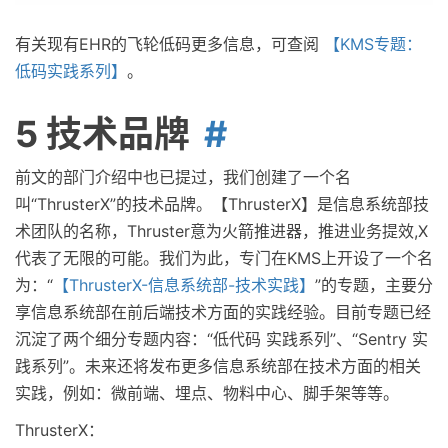
有关现有EHR的飞轮低码更多信息，可查阅
【KMS专题：
低码实践系列】
。
5 技术品牌
前文的部门介绍中也已提过，我们创建了一个名
叫“ThrusterX”的技术品牌。【ThrusterX】是信息系统部技
术团队的名称，Thruster意为火箭推进器，推进业务提效,X
代表了无限的可能。我们为此，专门在KMS上开设了一个名
为：“
【ThrusterX-信息系统部-技术实践】
”的专题，主要分
享信息系统部在前后端技术方面的实践经验。目前专题已经
沉淀了两个细分专题内容：“低代码 实践系列”、“Sentry 实
践系列”。未来还将发布更多信息系统部在技术方面的相关
实践，例如：微前端、埋点、物料中心、脚手架等等。
ThrusterX：