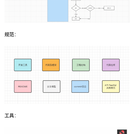
规范
：
工具
：