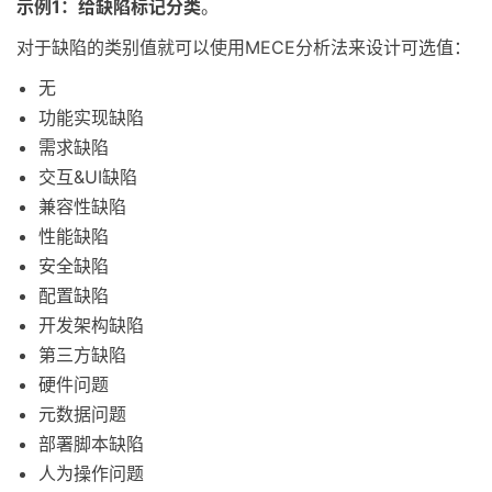
示例1：给缺陷标记分类
。
对于缺陷的类别值就可以使用MECE分析法来设计可选值：
无
功能实现缺陷
需求缺陷
交互&UI缺陷
兼容性缺陷
性能缺陷
安全缺陷
配置缺陷
开发架构缺陷
第三方缺陷
硬件问题
元数据问题
部署脚本缺陷
人为操作问题