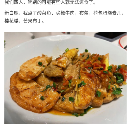
我们四人，吃别的可能有些人就无法进食了。
新白鹿，我点了酸菜鱼，尖椒牛肉，布蕾，荷包蛋烧素几，
桂花糕，芒果布丁。