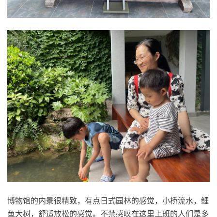
博物馆的内景很精致，有点日式园林的感觉，小桥流水，鲤
鱼大树，舒适放松的感觉。不禁感叹在这里上班的人们是多