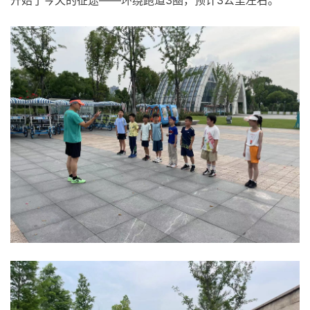
开始了今天的征途——环绕跑道3圈，预计3公里左右。