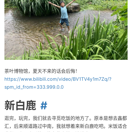
茶叶博物馆，夏天不来的话会后悔！
https://www.bilibili.com/video/BV1TV4y1m7Zq/?
spm_id_from=333.999.0.0
新白鹿
逛完，玩完，我们就去寻觅吃饭的地方了。原本是想去鑫都
汇，后来顺道路过中南，我就想着来新白鹿吃吧。米饭适合