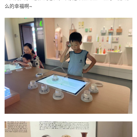
么的幸福啊~