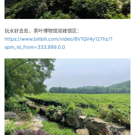
玩水好去处，茶叶博物馆双峰馆区：
https://www.bilibili.com/video/BV1QV4y127hz/?
spm_id_from=333.999.0.0