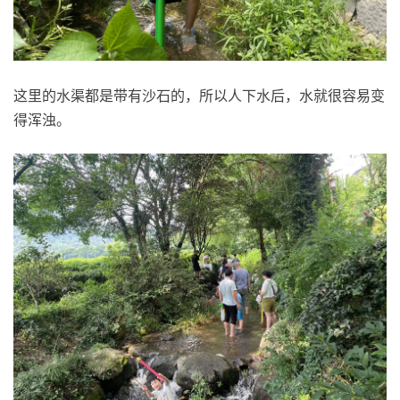
这里的水渠都是带有沙石的，所以人下水后，水就很容易变
得浑浊。