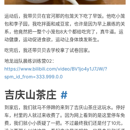
运动后，我带贝贝在官河那的包笼天下吃了早饭。他吃小笼
包和李子园，我吃拌面和咸豆浆，也许是因为早上晨练的关
系，他竟然把一整个小笼包8大个都给吃完了，真牛逼。运
动健康，运动促进食欲，运动让身体焕发新生。
吃完后，我还带贝贝去学校拿了试卷回家。
地龙战队晨练训练营02：
https://www.bilibili.com/video/BV1jo4y1J7JW/?
spm_id_from=333.999.0.0
吉庆山茶庄
到家后，我们就马不停蹄的来到了吉庆山茶庄这玩水。停好
车，村里的人就过来收费了。因为网上看到的是这里停车免
费，我们就小小质疑了一把。不过最终我们还是付了10元，