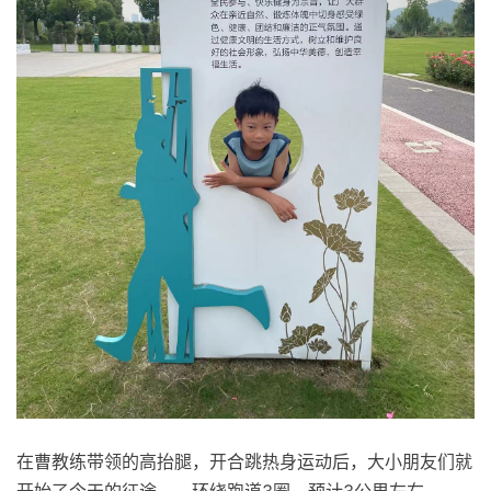
在曹教练带领的高抬腿，开合跳热身运动后，大小朋友们就