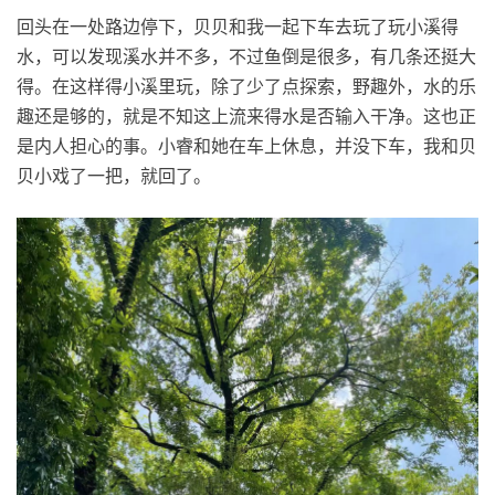
回头在一处路边停下，贝贝和我一起下车去玩了玩小溪得
水，可以发现溪水并不多，不过鱼倒是很多，有几条还挺大
得。在这样得小溪里玩，除了少了点探索，野趣外，水的乐
趣还是够的，就是不知这上流来得水是否输入干净。这也正
是内人担心的事。小睿和她在车上休息，并没下车，我和贝
贝小戏了一把，就回了。