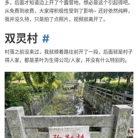
多，后面才知道边上开了个露营地，想必是这个引起得吧。
从免费到收费，大家得积极性受到了影响~ 还好依然纯粹，
我并没久待，只是拍了点照片，视频就离开了。
双灵村
村落之前没来过，我就顺着路往前开了一段，后面就是村子
得人家，都是茶叶为生得公司/人家，并没有什么特别的。