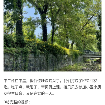
中午还在中赢，但佰佳旺没啥菜了，我们打包了KFC回家
吃。吃了点，就睡了，带贝贝上课，接贝贝去参加小区小朋
友得生日会，又是充实的一天。
B站完整的视频：