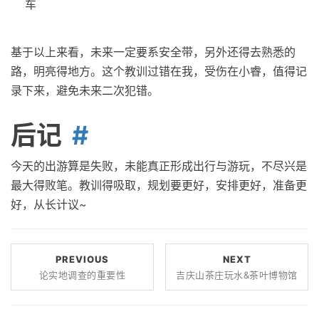
车
基于以上来看，未来一定要系安全带，另外还得去熟悉的
路，明亮得地方。这个教训过错在我，受伤在小睿，值得记
录下来，避免未来二次犯错。
后记
今天的出游算是失败，未能真正形成出行与游玩，不尽兴是
最大得败笔。教训得吸取，规划要更好，安排更好，准备更
好，从长计议~
PREVIOUS
NEXT
论实地调查的重要性
吉庆山茶庄玩水&茶叶博物馆