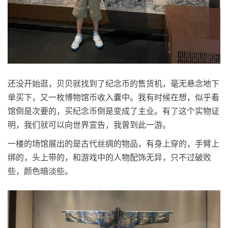
还没开始逛，贝贝就找到了纪念币的售货机，毫无悬念地下
单买下，又一枚博物馆币收入囊中。我有时候在想，似乎看
馆倒是次要的，买纪念币倒是变成了主业。有了这个实物证
明，我们就可以向世界宣告，我曾到此一游。
一楼的场馆展出的是古代丝绸的物品，有身上穿的，手臂上
绑的，头上带的，和游戏中的人物配饰无异，只不过破败
些，颜色暗淡些。