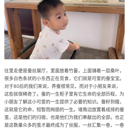
往里走便是蚕丝展厅，里面放着竹篓，上面铺着一层桑叶，
很多白色条状的小东西正在觅食，它们就是可爱的蚕宝宝。
对于80后的我们来说，养蚕很常见，而对于小朋友来说，
这些就很稀奇了。蚕的一生柜子里有它生命的全部历程，为
小朋友了解这小可爱的一生提供了必要的知识。蚕籽到蛾，
这就是它的命，短暂而绚丽的一生。墙角边放置着成排的蚕
茧，这是他们的归宿，也是他们为我们奉献出的全部。也正
是这数量众多的茧才最终成为了丝服，一丝汇集一卷，一卷