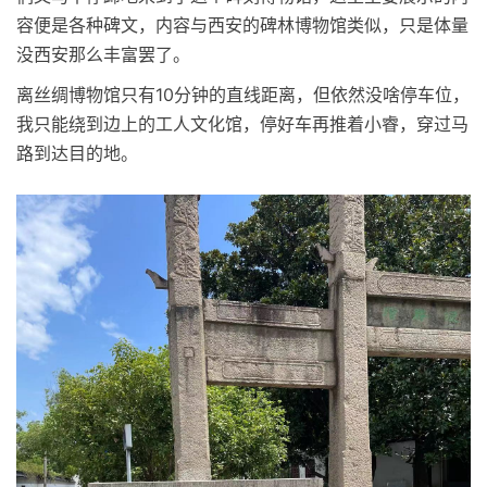
容便是各种碑文，内容与西安的碑林博物馆类似，只是体量
没西安那么丰富罢了。
离丝绸博物馆只有10分钟的直线距离，但依然没啥停车位，
我只能绕到边上的工人文化馆，停好车再推着小睿，穿过马
路到达目的地。