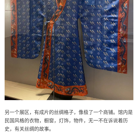
另一个展区，有成片的丝绸格子，像极了一个商铺。馆内是
民国风格的衣物，橱窗，灯饰，物件，无一不在诉说着历
史，有关丝绸的故事。