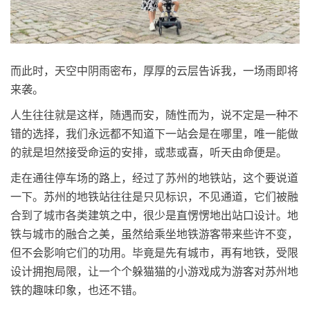
而此时，天空中阴雨密布，厚厚的云层告诉我，一场雨即将
来袭。
人生往往就是这样，随遇而安，随性而为，说不定是一种不
错的选择，我们永远都不知道下一站会是在哪里，唯一能做
的就是坦然接受命运的安排，或悲或喜，听天由命便是。
走在通往停车场的路上，经过了苏州的地铁站，这个要说道
一下。苏州的地铁站往往是只见标识，不见通道，它们被融
合到了城市各类建筑之中，很少是直愣愣地出站口设计。地
铁与城市的融合之美，虽然给乘坐地铁游客带来些许不变，
但不会影响它们的功用。毕竟是先有城市，再有地铁，受限
设计拥抱局限，让一个个躲猫猫的小游戏成为游客对苏州地
铁的趣味印象，也还不错。