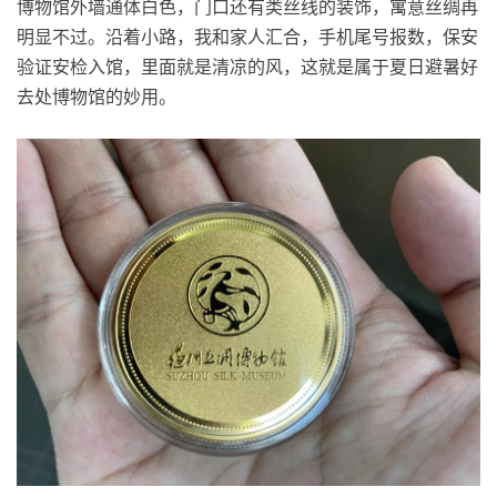
博物馆外墙通体白色，门口还有类丝线的装饰，寓意丝绸再
明显不过。沿着小路，我和家人汇合，手机尾号报数，保安
验证安检入馆，里面就是清凉的风，这就是属于夏日避暑好
去处博物馆的妙用。