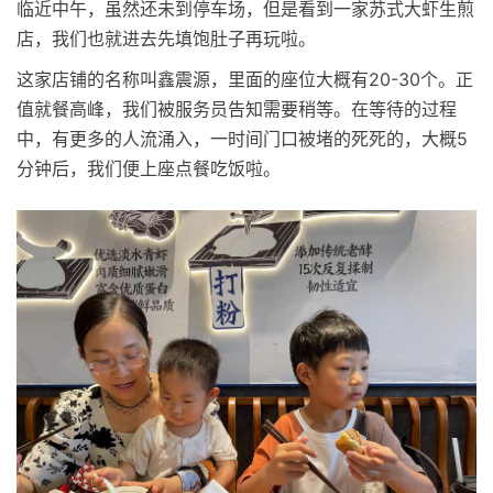
临近中午，虽然还未到停车场，但是看到一家苏式大虾生煎
店，我们也就进去先填饱肚子再玩啦。
这家店铺的名称叫鑫震源，里面的座位大概有20-30个。正
值就餐高峰，我们被服务员告知需要稍等。在等待的过程
中，有更多的人流涌入，一时间门口被堵的死死的，大概5
分钟后，我们便上座点餐吃饭啦。