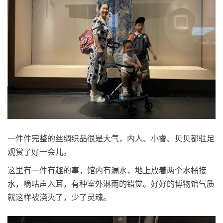
一件件完整的丝绸织品很是大气，内人、小睿、贝贝都驻足
观赏了好一会儿。
这里有一件有趣的事，馆内有漏水，地上放着两个水桶接
水，嘀咕声入耳，有种室外淋雨的错觉。好好的博物馆气质
就这样被浇灭了，少了灵魂。