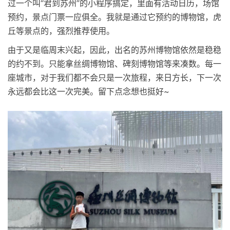
过一个叫“君到苏州”的小程序搞定，里面有活动日历，场馆
预约，景点门票一应俱全。我就是通过它预约的博物馆，虎
丘等景点的，强烈推荐使用。
由于又是临周末兴起，因此，出名的苏州博物馆依然是稳稳
的约不到。只能拿丝绸博物馆、碑刻博物馆等来凑数。每一
座城市，对于我们都不会只是一次旅程，来日方长，下一次
永远都会比这一次完美。留下点念想也挺好~