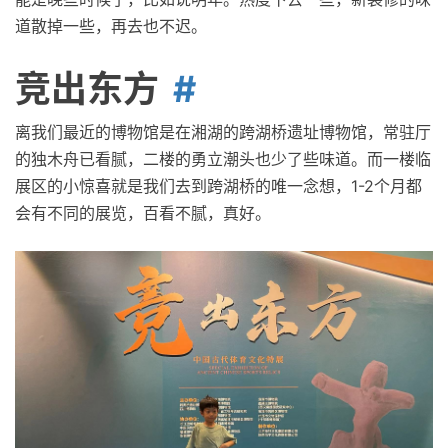
道散掉一些，再去也不迟。
竞出东方
离我们最近的博物馆是在湘湖的跨湖桥遗址博物馆，常驻厅
的独木舟已看腻，二楼的勇立潮头也少了些味道。而一楼临
展区的小惊喜就是我们去到跨湖桥的唯一念想，1-2个月都
会有不同的展览，百看不腻，真好。