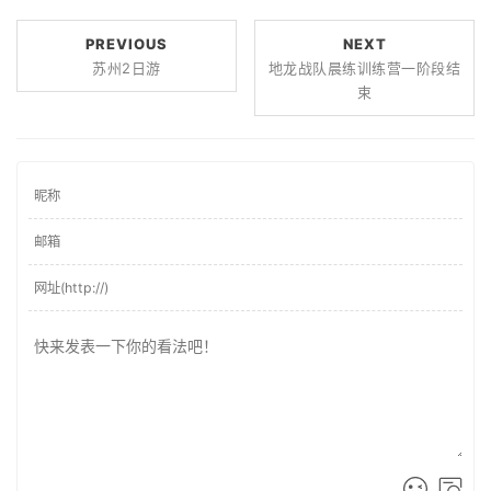
PREVIOUS
NEXT
苏州2日游
地龙战队晨练训练营一阶段结
束