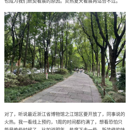
也成为我们默契看展的原因。炎热夏天看展再适合不过。
对了，听说最近浙江省博物馆之江馆区要开放了，同事说的
火热。我一看线上预约，1周的时间都约满了，想看恐怕只
能是晚些时候了，比如说明年。热度下去一些，新装修的味