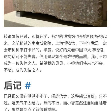
转眼暑假已过，即将开学，各地的博物馆也开始相对好约起
来，之前错过的南京博物院，上海博物馆，下半年我是一定
会带贝贝来打卡掉的。毕竟，说好的先看中国13大博物馆，
这句话可不能失言。信用是现如今最难得的品质，我可不想
成为一位失信之人。希望我的贝贝，小睿他们将来也不会，
不想，成为失信之人。
后记
已经很久没在湘湖走走了，闲庭信步，这种感觉真好。只不
过，这天气不太给力，热的不行，而小睿竟然还自顾自睡着
了，果然是到点了就得睡觉啊。