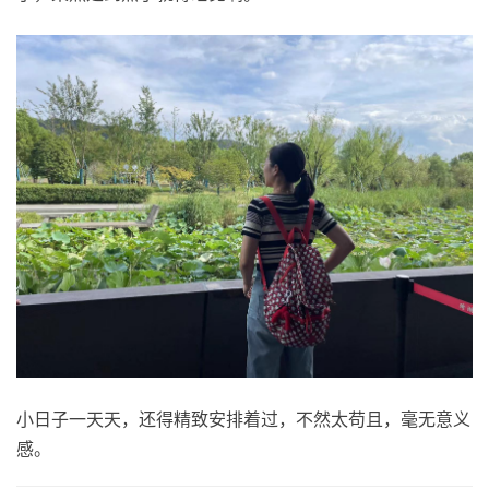
小日子一天天，还得精致安排着过，不然太苟且，毫无意义
感。